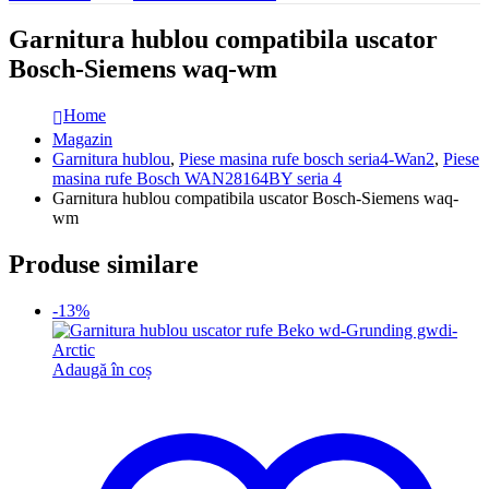
Garnitura hublou compatibila uscator
Bosch-Siemens waq-wm
Home
Magazin
Garnitura hublou
,
Piese masina rufe bosch seria4-Wan2
,
Piese
masina rufe Bosch WAN28164BY seria 4
Garnitura hublou compatibila uscator Bosch-Siemens waq-
wm
Produse similare
-13%
Adaugă în coș