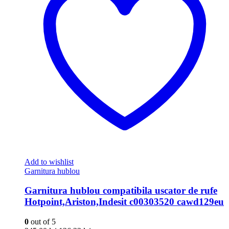
Add to wishlist
Garnitura hublou
Garnitura hublou compatibila uscator de rufe
Hotpoint,Ariston,Indesit c00303520 cawd129eu
0
out of 5