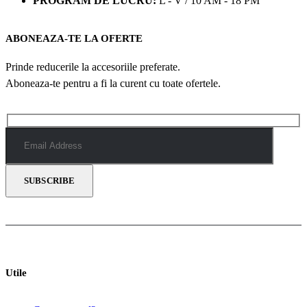
PROGRAM DE LUCRU:
L - V / 10 AM - 18 PM
ABONEAZA-TE LA OFERTE
Prinde reducerile la accesoriile preferate.
Aboneaza-te pentru a fi la curent cu toate ofertele.
Utile