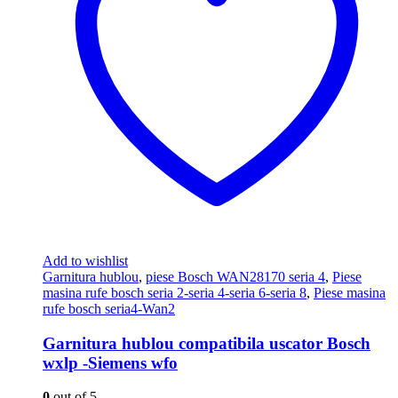
Add to wishlist
Garnitura hublou
,
piese Bosch WAN28170 seria 4
,
Piese
masina rufe bosch seria 2-seria 4-seria 6-seria 8
,
Piese masina
rufe bosch seria4-Wan2
Garnitura hublou compatibila uscator Bosch
wxlp -Siemens wfo
0
out of 5