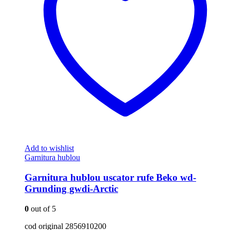
Add to wishlist
Garnitura hublou
Garnitura hublou uscator rufe Beko wd-
Grunding gwdi-Arctic
0
out of 5
cod original 2856910200